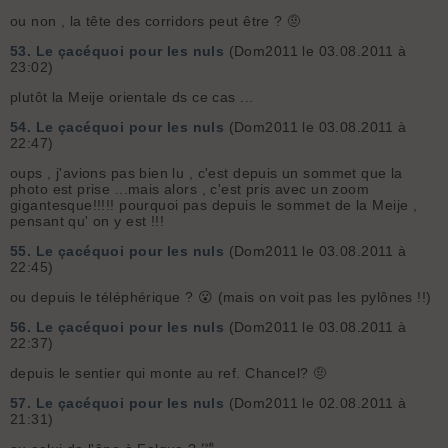
ou non , la tête des corridors peut être ? 🤨
53.
Le çacéquoi pour les nuls
(Dom2011 le 03.08.2011 à
23:02)
plutôt la Meije orientale ds ce cas ...
54.
Le çacéquoi pour les nuls
(Dom2011 le 03.08.2011 à
22:47)
oups , j'avions pas bien lu , c'est depuis un sommet que la
photo est prise ...mais alors , c'est pris avec un zoom
gigantesque!!!!! pourquoi pas depuis le sommet de la Meije ,
pensant qu' on y est !!!
55.
Le çacéquoi pour les nuls
(Dom2011 le 03.08.2011 à
22:45)
ou depuis le téléphérique ? 😮 (mais on voit pas les pylônes !!)
56.
Le çacéquoi pour les nuls
(Dom2011 le 03.08.2011 à
22:37)
depuis le sentier qui monte au ref. Chancel? 🤨
57.
Le çacéquoi pour les nuls
(Dom2011 le 02.08.2011 à
21:31)