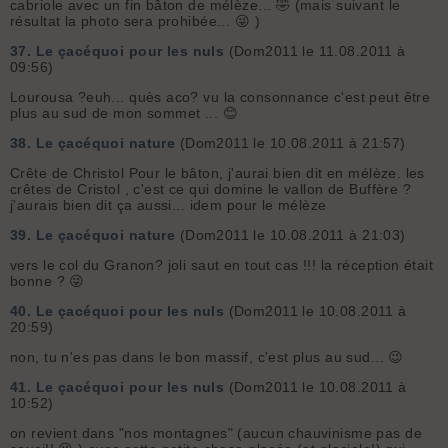
cabriole avec un fin bâton de mélèze... 🤣 (mais suivant le
résultat la photo sera prohibée... 😜 )
37.
Le çacéquoi pour les nuls
(Dom2011 le 11.08.2011 à
09:56)
Lourousa ?euh... quès aco? vu la consonnance c'est peut être
plus au sud de mon sommet ... 😊
38.
Le çacéquoi nature
(Dom2011 le 10.08.2011 à 21:57)
Crête de Christol Pour le bâton, j'aurai bien dit en mélèze. les
crêtes de Cristol , c'est ce qui domine le vallon de Buffère ?
j'aurais bien dit ça aussi... idem pour le mélèze
39.
Le çacéquoi nature
(Dom2011 le 10.08.2011 à 21:03)
vers le col du Granon? joli saut en tout cas !!! la réception était
bonne ? 😜
40.
Le çacéquoi pour les nuls
(Dom2011 le 10.08.2011 à
20:59)
non, tu n'es pas dans le bon massif, c'est plus au sud... 😉
41.
Le çacéquoi pour les nuls
(Dom2011 le 10.08.2011 à
10:52)
on revient dans "nos montagnes" (aucun chauvinisme pas de