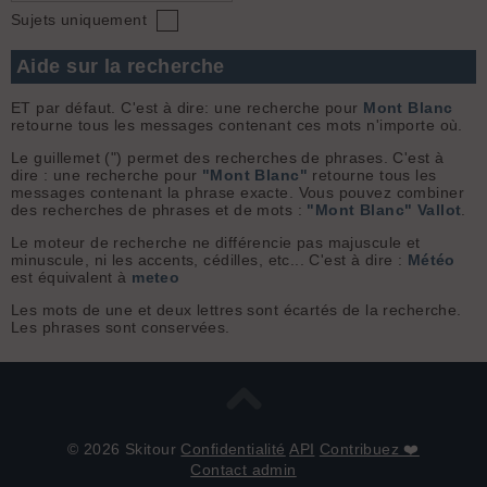
Sujets uniquement
Aide sur la recherche
ET par défaut. C'est à dire: une recherche pour
Mont Blanc
retourne tous les messages contenant ces mots n'importe où.
Le guillemet (") permet des recherches de phrases. C'est à
dire : une recherche pour
"Mont Blanc"
retourne tous les
messages contenant la phrase exacte. Vous pouvez combiner
des recherches de phrases et de mots :
"Mont Blanc" Vallot
.
Le moteur de recherche ne différencie pas majuscule et
minuscule, ni les accents, cédilles, etc... C'est à dire :
Météo
est équivalent à
meteo
Les mots de une et deux lettres sont écartés de la recherche.
Les phrases sont conservées.
© 2026 Skitour
Confidentialité
API
Contribuez ❤️
Contact admin